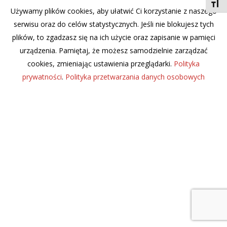
Toggl
Używamy plików cookies, aby ułatwić Ci korzystanie z naszego
serwisu oraz do celów statystycznych. Jeśli nie blokujesz tych
plików, to zgadzasz się na ich użycie oraz zapisanie w pamięci
urządzenia. Pamiętaj, że możesz samodzielnie zarządzać
cookies, zmieniając ustawienia przeglądarki.
Polityka
prywatności
.
Polityka przetwarzania danych osobowych