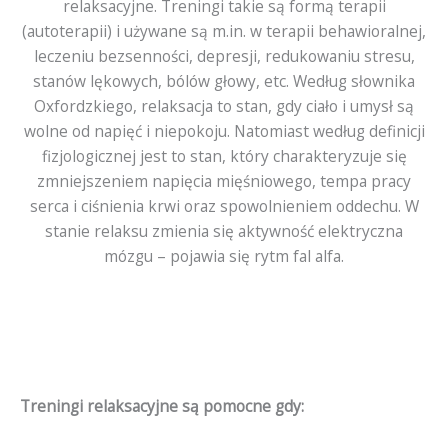
relaksacyjne. Treningi takie są formą terapii
(autoterapii) i używane są m.in. w terapii behawioralnej,
leczeniu bezsenności, depresji, redukowaniu stresu,
stanów lękowych, bólów głowy, etc. Według słownika
Oxfordzkiego, relaksacja to stan, gdy ciało i umysł są
wolne od napięć i niepokoju. Natomiast według definicji
fizjologicznej jest to stan, który charakteryzuje się
zmniejszeniem napięcia mięśniowego, tempa pracy
serca i ciśnienia krwi oraz spowolnieniem oddechu. W
stanie relaksu zmienia się aktywność elektryczna
mózgu – pojawia się rytm fal alfa.
Treningi relaksacyjne są pomocne gdy: