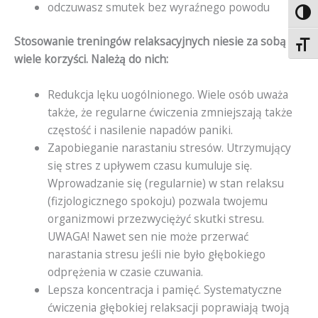
odczuwasz smutek bez wyraźnego powodu
Toggl
Stosowanie treningów relaksacyjnych niesie za sobą
Toggl
wiele korzyści. Należą do nich:
Redukcja lęku uogólnionego. Wiele osób uważa
także, że regularne ćwiczenia zmniejszają także
częstość i nasilenie napadów paniki.
Zapobieganie narastaniu stresów. Utrzymujący
się stres z upływem czasu kumuluje się.
Wprowadzanie się (regularnie) w stan relaksu
(fizjologicznego spokoju) pozwala twojemu
organizmowi przezwyciężyć skutki stresu.
UWAGA! Nawet sen nie może przerwać
narastania stresu jeśli nie było głębokiego
odprężenia w czasie czuwania.
Lepsza koncentracja i pamięć. Systematyczne
ćwiczenia głębokiej relaksacji poprawiają twoją