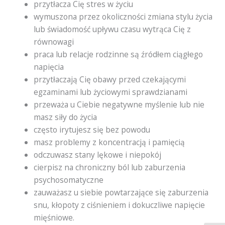
przytłacza Cię stres w życiu
wymuszona przez okoliczności zmiana stylu życia
lub świadomość upływu czasu wytrąca Cię z
równowagi
praca lub relacje rodzinne są źródłem ciągłego
napięcia
przytłaczają Cię obawy przed czekającymi
egzaminami lub życiowymi sprawdzianami
przeważa u Ciebie negatywne myślenie lub nie
masz siły do życia
często irytujesz się bez powodu
masz problemy z koncentracją i pamięcią
odczuwasz stany lękowe i niepokój
cierpisz na chroniczny ból lub zaburzenia
psychosomatyczne
zauważasz u siebie powtarzające się zaburzenia
snu, kłopoty z ciśnieniem i dokuczliwe napięcie
mięśniowe.