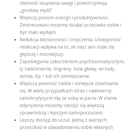
zdolność skupiania uwagi i powstrzymują
„gonitwę myśli”
Większy poziom energii i produktywności.
Zestresowani możemy działać przeciwko sobie i
być mało wydajni.
Redukcja bezsenności i zmęczenia. Umiejętność
relaksacji wpływa na to, że nasz sen staje się
głębszy i mocniejszy.
Zapobieganie zaburzeniom psychosomatycznym,
tj. nadciśnienie, migreny, bóle głowy, wrzody,
astma, itp. / lub ich zmniejszenie.
Większa pewność siebie i mniejsze obwinianie
się. W wielu przypadkach stres i nadmierny
samokrytycyzm idą ze sobą w parze. W stanie
odprężenia możemy cieszyć się większą
sprawnością i lepszym samopoczuciem.
Lepszy dostęp do uczuć. Jedną z ważnych
przeszkód w uświadomieniu sobie własnych