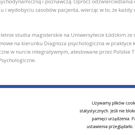
ychodynamiczną i poznawczą. Oprócz odzwierciedlania e
u i wydobyciu zasobów pacjenta, wierząc w to, że każdy 
letnie studia magisterskie na Uniwersytecie Łódzkim ze s
mowe na kierunku Diagnoza psychologiczna w praktyce k
czne w nurcie integratywnym, atestowane przez Polskie 
Psychologiczne.
Używamy plików cookie
statystycznych. Jeśli nie blo
pamięci urządzenia. P
ustawienia przeglądarki.