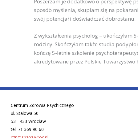
Poszerzam je dodatkowo o perspektywę ps
sposób myślenia, skupiam się na pokazani
swój potencjał i doświadczać dobrostanu.
Z wykształcenia psycholog – ukończyłam 5-
rodziny. Skończyłam także studia podyplo
kończę 5-letnie szkolenie psychoterapeuty
akredytowane przez Polskie Towarzystwo 
Centrum Zdrowia Psychicznego
ul. Stalowa 50
53 - 433 Wrocław
tel. 71 369 90 60
czp@spzoz.wroc.pl