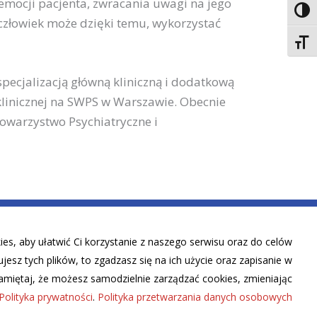
mocji pacjenta, zwracania uwagi na jego
Toggl
człowiek może dzięki temu, wykorzystać
Toggl
pecjalizacją główną kliniczną i dodatkową
linicznej na SWPS w Warszawie. Obecnie
Towarzystwo Psychiatryczne i
s, aby ułatwić Ci korzystanie z naszego serwisu oraz do celów
kujesz tych plików, to zgadzasz się na ich użycie oraz zapisanie w
amiętaj, że możesz samodzielnie zarządzać cookies, zmieniając
Polityka prywatności
.
Polityka przetwarzania danych osobowych