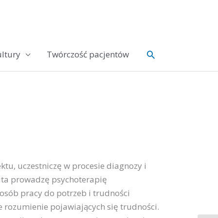
Szukaj
ltury
Twórczość pacjentów
tu, uczestniczę w procesie diagnozy i
euta prowadzę psychoterapię
sób pracy do potrzeb i trudności
 rozumienie pojawiających się trudności.